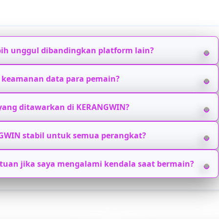
h unggul dibandingkan platform lain?
keamanan data para pemain?
 yang ditawarkan di KERANGWIN?
GWIN stabil untuk semua perangkat?
uan jika saya mengalami kendala saat bermain?