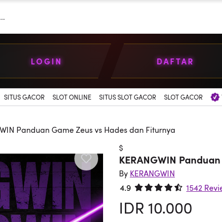
LOGIN
DAFTAR
fas
Sectionals
TV Stands & Entertainment Centers
Coffee Tabl
SITUS GACOR
SLOT ONLINE
SITUS SLOT GACOR
SLOT GACOR
IN Panduan Game Zeus vs Hades dan Fiturnya
$
KERANGWIN Panduan G
By
KERANGWIN
4.9
1542 Revi
Rated 4.9 out of 5 stars.
IDR 10.000