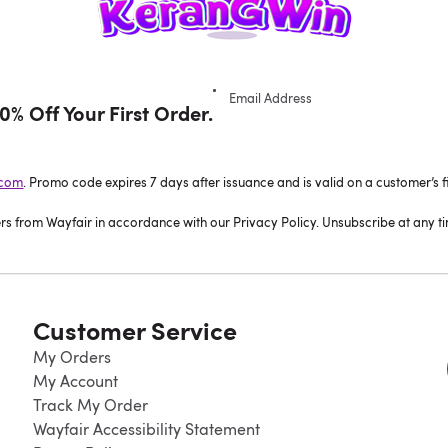
Email Address
% Off Your First Order.
.com
. Promo code expires 7 days after issuance and is valid on a customer’s fir
fers from Wayfair in accordance with our Privacy Policy. Unsubscribe at any t
Customer Service
My Orders
My Account
Track My Order
Wayfair Accessibility Statement