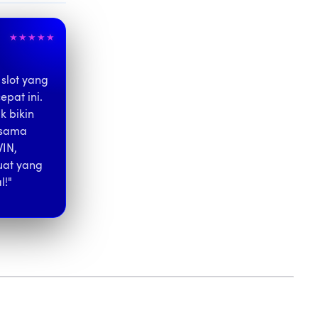
★★★★★
slot yang
pat ini.
k bikin
 sama
IN,
uat yang
l!"