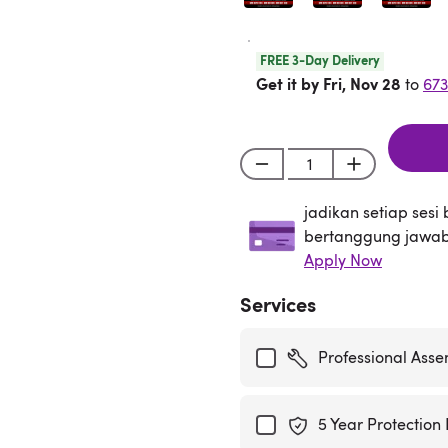
FREE 3-Day Delivery
Get it by Fri, Nov 28
to
67
jadikan setiap ses
bertanggung jawab,
Apply Now
Services
Professional Ass
5 Year Protection