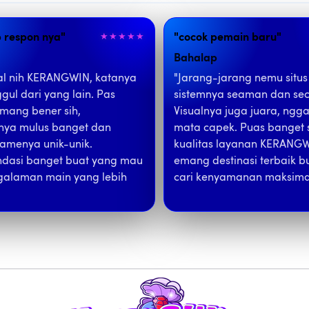
 respon nya"
"cocok pemain baru"
★★★★★
Bahalap
ral nih KERANGWIN, katanya
"Jarang-jarang nemu situs 
ggul dari yang lain. Pas
sistemnya seaman dan sece
mang bener sih,
Visualnya juga juara, ngga
nya mulus banget dan
mata capek. Puas banget
gamenya unik-unik.
kualitas layanan KERANGW
dasi banget buat yang mau
emang destinasi terbaik b
galaman main yang lebih
cari kenyamanan maksima