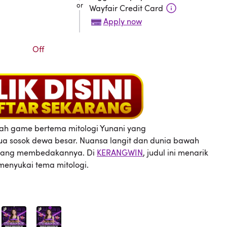
or
Wayfair Credit Card
Apply now
                                                                    Off
ah game bertema mitologi Yunani yang
 sosok dewa besar. Nuansa langit dan dunia bawah
l yang membedakannya. Di
KERANGWIN
, judul ini menarik
enyukai tema mitologi.