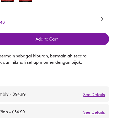
346
Add to Cart
i bermain sebagai hiburan, bermainlah secara
 dan nikmati setiap momen dengan bijak.
embly
-
$94.99
See Details
 Plan
-
$34.99
See Details