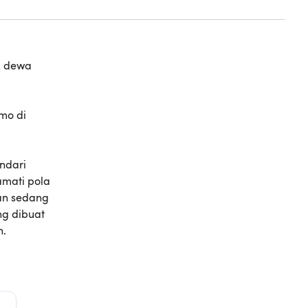
i dewa
mo di
ndari
mati pola
an sedang
ng dibuat
h.