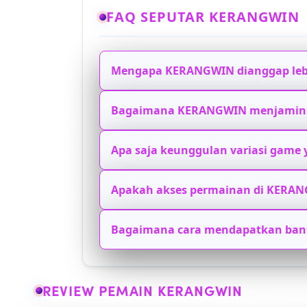
FAQ SEPUTAR KERANGWIN
Mengapa KERANGWIN dianggap lebi
Bagaimana KERANGWIN menjamin 
Apa saja keunggulan variasi game
Apakah akses permainan di KERAN
Bagaimana cara mendapatkan bant
REVIEW PEMAIN KERANGWIN