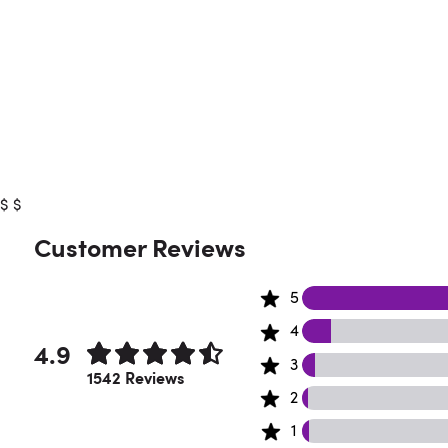
$
$
Customer Reviews
869 5 star reviews
5
259 4 star reviews
4
4.9
195 3 star reviews
3
Rated 4.9 out of 5 stars.
1542 Reviews
167 2 star reviews
2
25 1 star reviews
1