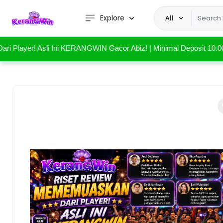
Explore
All
! Asli Ini KERANGWIN Gacor Abiz! | Minimal Deposit 10.000 Minim