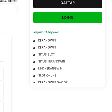
USA store
DAFTAR
LOGIN
Keyword Populer
KERANGWIN
KERANGWIN
SITUS SLOT
SITUS KERANGWIN
LINK KERANGWIN
SLOT ONLINE
KERANGWIN GACOR
SITUS SLOT GACOR