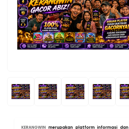
KERANGWIN
merupakan platform informasi dan